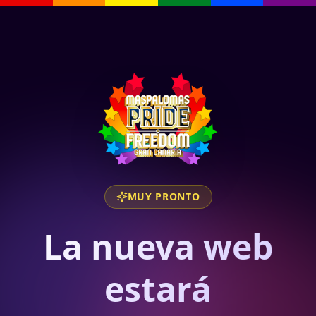
MUY PRONTO
La nueva web
estará