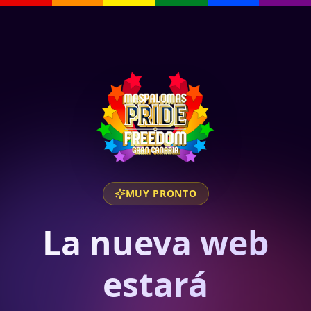
MUY PRONTO
La nueva web
estará