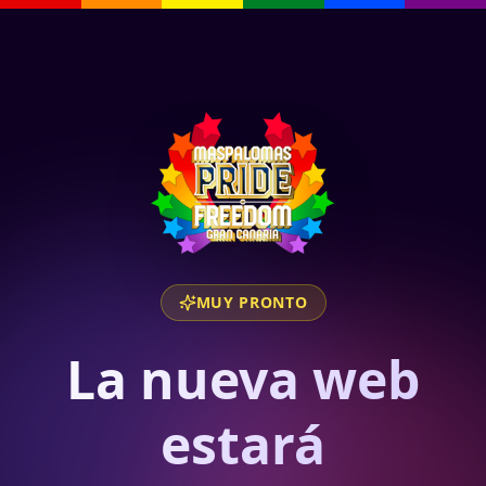
MUY PRONTO
La nueva web
estará