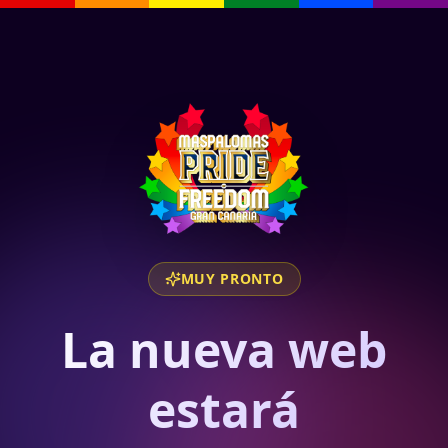
MUY PRONTO
La nueva web
estará