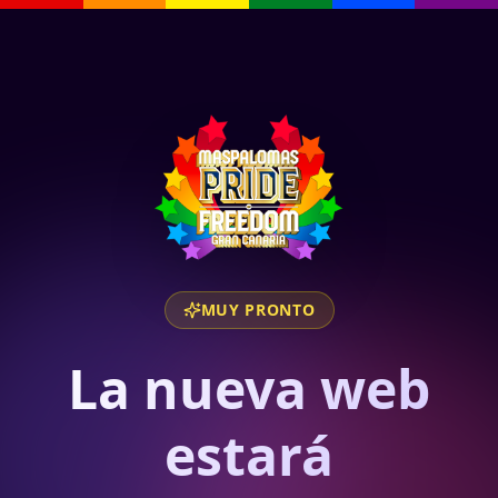
MUY PRONTO
La nueva web
estará